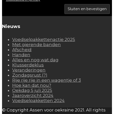
Nieuws
Voedselpakkettenactie 2025
Met gierende banden
Afscheid
Handen
Alles en nog wat dag
Klusserdeklus
Veranderingen
Zondagsrust (?)
Rije rije rije in een wagentje of 3
Hoe kan dat nou?
Oekdag 5 juli 2025
Jaaroverzicht 2024
Voedselpakketten 2024
© Copyright Assen voor oekraine 2021. All rights