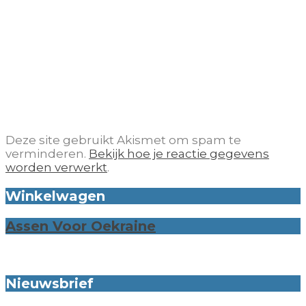
Deze site gebruikt Akismet om spam te
verminderen.
Bekijk hoe je reactie gegevens
worden verwerkt
.
Winkelwagen
Assen Voor Oekraine
Nieuwsbrief