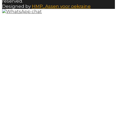
reserved.
Designed by
HMP_Assen voor oekraine