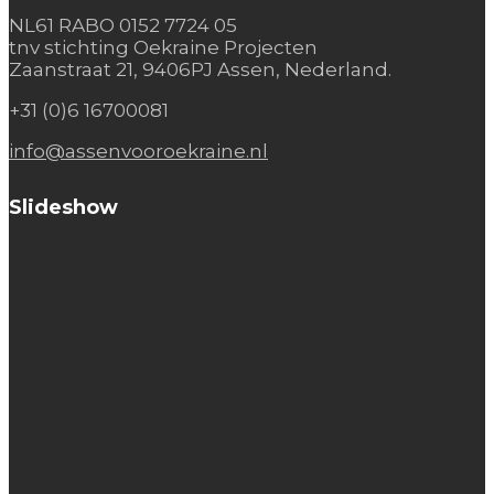
NL61 RABO 0152 7724 05
tnv stichting Oekraine Projecten
Zaanstraat 21, 9406PJ Assen, Nederland.
+31 (0)6 16700081
info@assenvooroekraine.nl
Slideshow