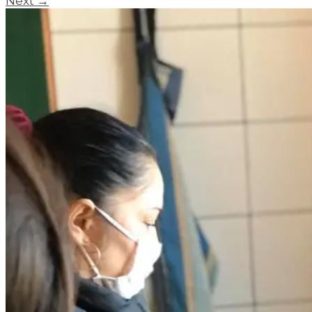
Next
→