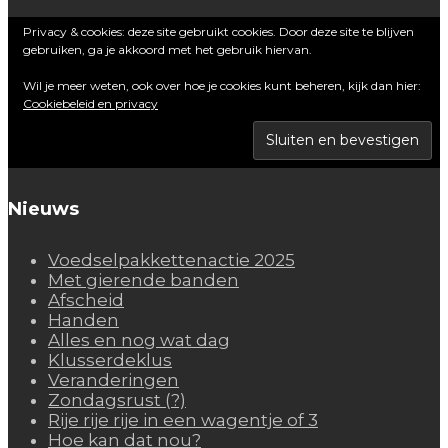
Privacy & cookies: deze site gebruikt cookies. Door deze site te blijven
gebruiken, ga je akkoord met het gebruik hiervan.
Wil je meer weten, ook over hoe je cookies kunt beheren, kijk dan hier:
Cookiebeleid en privacy
Nieuws
Voedselpakkettenactie 2025
Met gierende banden
Afscheid
Handen
Alles en nog wat dag
Klusserdeklus
Veranderingen
Zondagsrust (?)
Rije rije rije in een wagentje of 3
Hoe kan dat nou?