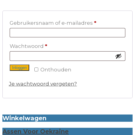
Vereist
Gebruikersnaam of e-mailadres
*
Vereist
Wachtwoord
*
Inloggen
Onthouden
Je wachtwoord vergeten?
Winkelwagen
Assen Voor Oekraine