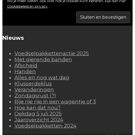
Wil je meer weten, ook over hoe je cookies kunt beheren, kijk dan hier:
Cookiebeleid en privacy
Nieuws
Voedselpakkettenactie 2025
Met gierende banden
Afscheid
Handen
Alles en nog wat dag
Klusserdeklus
Veranderingen
Zondagsrust (?)
Rije rije rije in een wagentje of 3
Hoe kan dat nou?
Oekdag 5 juli 2025
Jaaroverzicht 2024
Voedselpakketten 2024