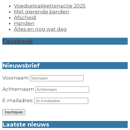
Voedselpakkettenactie 2025
Met gierende banden
Afscheid
Handen
Alles en nog wat dag
Facebook
Nieuwsbrief
Voornaam
Achternaam
E-mailadres:
Laatste nieuws