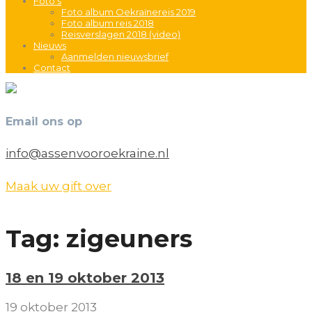
Foto’s
Foto album Oekraïnereis 2019
Foto album reis 2018
Reisverslagen 2018 (video)
Nieuws
Aanmelden nieuwsbrief
Contact
Email ons op
info@assenvooroekraine.nl
Maak uw gift over
Tag: zigeuners
18 en 19 oktober 2013
19 oktober 2013